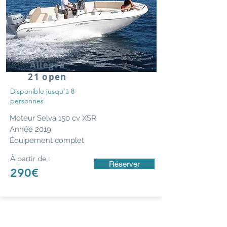
Allegra
21 open
Disponible jusqu'à 8
personnes
Moteur Selva 150 cv XSR
Année
2019
Équipement complet
À partir de :
Réserver
290€