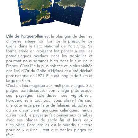
L’île de Porquerolles
est la plus grande des îles
d’Hyères, située non loin de la presqu’île de
Giens dans le Parc National de Port Cros. Sa
forme étirée en croissant fait penser à ces îles
paradisiaques perdues dans les tropiques et
pourtant nous sommes bien dans le sud de la
France. C’est l’île la plus habitée et la plus visitée
des îles d’Or du Golfe d’Hyères et a été déclaré
parc national en 1971. Elle est longue de 7 km et
large de 3 km.
C’est un lieu magique aux multiples visages. Ses
plages paradisiaques, son village pittoresque,
ses paysages splendides, ses vignobles…
Porquerolles a tout pour vous plaire ! Au sud,
une côte escarpée faite de falaises abruptes et
où se dissimulent quelques calanques. Tandis
qu’au nord, le paysage fait penser aux caraïbes
avec ses plages de sable fin et leurs eaux
turquoises. Porquerolles est le paradis sur terre
pour ceux qui ne jurent que par les plages de
rêve.