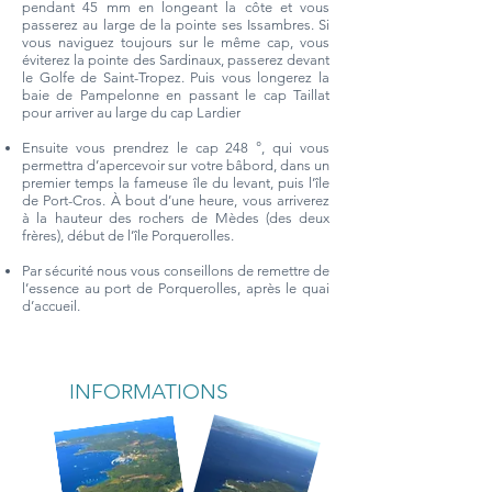
pendant 45 mm en longeant la côte et vous
passerez au large de la pointe ses Issambres. Si
vous naviguez toujours sur le même cap, vous
éviterez la pointe des Sardinaux, passerez devant
le Golfe de Saint-Tropez. Puis vous longerez la
baie de Pampelonne en passant le cap Taillat
pour arriver au large du cap Lardier
Ensuite vous prendrez le cap 248 °, qui vous
permettra d’apercevoir sur votre bâbord, dans un
premier temps la fameuse île du levant, puis l’île
de Port-Cros. À bout d’une heure, vous arriverez
à la hauteur des rochers de Mèdes (des deux
frères), début de l’île Porquerolles.
Par sécurité nous vous conseillons de remettre de
l’essence au port de Porquerolles, après le quai
d’accueil.
INFORMATIONS