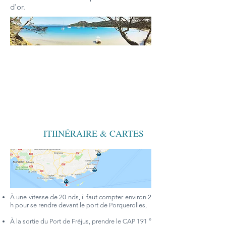
d'or.
ITINÉRAIRE &
INFORMATIONS
CARTES
BATEAUX
PHOTOS / VIDÉOS
DISPONIBLES
ITIINÉRAIRE & CARTES
À une vitesse de 20 nds, il faut compter environ 2
h pour se rendre devant le port de Porquerolles,
À la sortie du Port de Fréjus, prendre le CAP 191 °