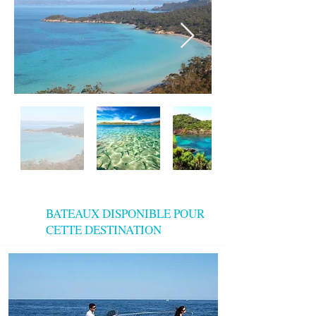
BATEAUX DISPONIBLE POUR
CETTE DESTINATION