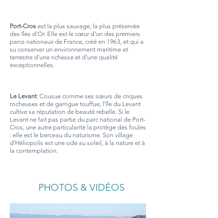
Port-Cros
est la plus sauvage, la plus préservée
des îles d’Or. Elle est le cœur d’un des premiers
parcs nationaux de France, créé en 1963, et qui a
su conserver un environnement maritime et
terrestre d’une richesse et d’une qualité
exceptionnelles.
Le Levant
: Cousue comme ses sœurs de criques
rocheuses et de garrigue touffue, l’île du Levant
cultive sa réputation de beauté rebelle. Si le
Levant ne fait pas partie du parc national de Port-
Cros, une autre particularité la protège des foules
: elle est le berceau du naturisme. Son village
d’Héliopolis est une ode au soleil, à la nature et à
la contemplation.
PHOTOS & VIDÉOS