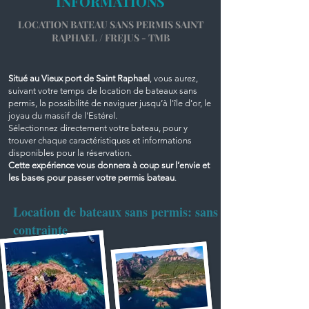
INFORMATIONS
LOCATION BATEAU SANS PERMIS SAINT
RAPHAEL / FREJUS - TMB
Situé au Vieux port de Saint Raphael
, vous aurez,
suivant votre temps de location de bateaux sans
permis, la possibilité de naviguer jusqu’à l'île d'or, le
joyau du massif de l'Estérel.
Sélectionnez directement votre bateau, pour y
trouver chaque caractéristiques et informations
disponibles pour la réservation.
Cette expérience vous donnera à coup sur l’envie et
les bases pour passer votre permis bateau
.
Location de bateaux sans permis: sans
contrainte