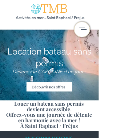
Activités en mer - Saint Raphael / Frejus
Location bateau sans
permis
Devenez le CAPITAINE d'un jour !
Découvrir nos offres
Louer un bateau sans permis
devient accessible
.
Offrez-vous une journée de détente
en harmonie avec la mer !
À Saint Raphael / Fréjus