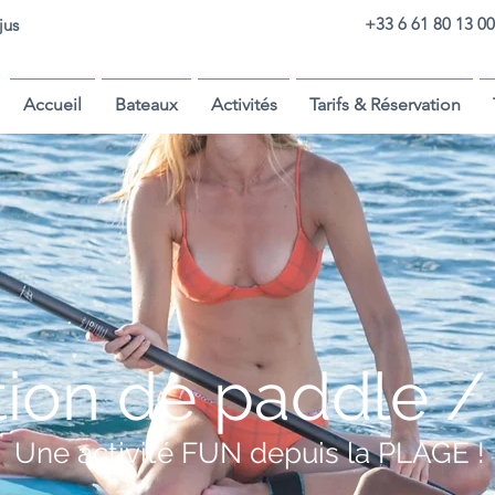
+33 6 61 80 13 00
jus
Accueil
Bateaux
Activités
Tarifs & Réservation
tion
de paddle /
Une activité FUN depuis la PLAGE !