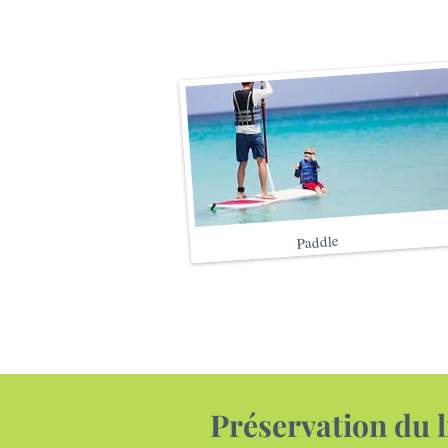
Paddle
Préservation du l