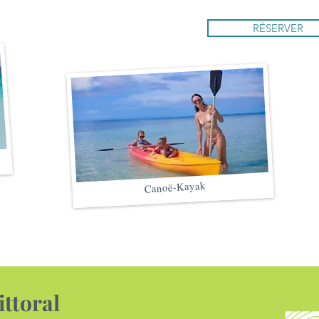
RÉSERVER
Canoë-Kayak
ittoral