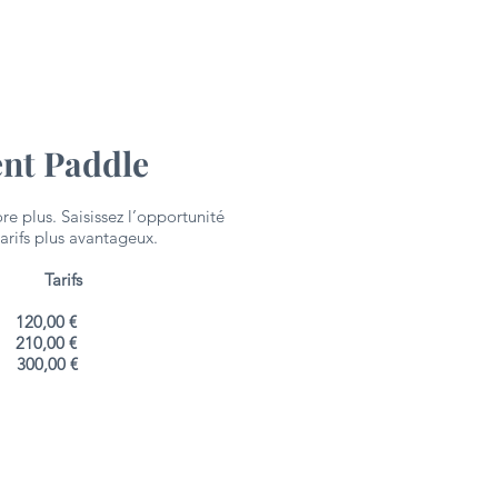
ent
Paddle
re plus. Saisissez l’opportunité
arifs plus avantageux.
Tarifs
20,00 €
10,00 €
00,00 €