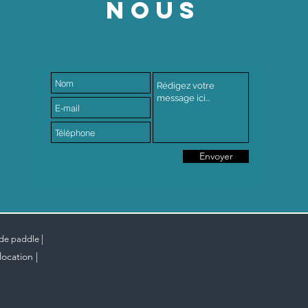
NOUS
Envoyer
|
 de paddle
|
location