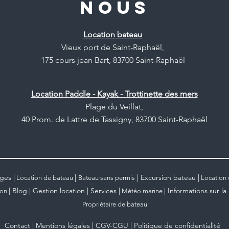
NOUS
Location bateau
Vieux port de Saint-Raphaël,
175 cours jean Bart, 83700 Saint-Raphaël
Location Paddle - Kayak - Trottinette des mers
Plage du Veillat,
40 Prom. de Lattre de Tassigny, 83700 Saint-Raphaël
|
|
|
ges
|
Excursion bateau
Location de bateau
Bateau sans permis
Location
|
|
|
|
|
Blog
Gestion location
Services
Informations sur la 
ion
Météo marine
Propriétaire de bateau
|
|
|
Contact
Mentions légales
CGV-CGU
Politique de confidentialité