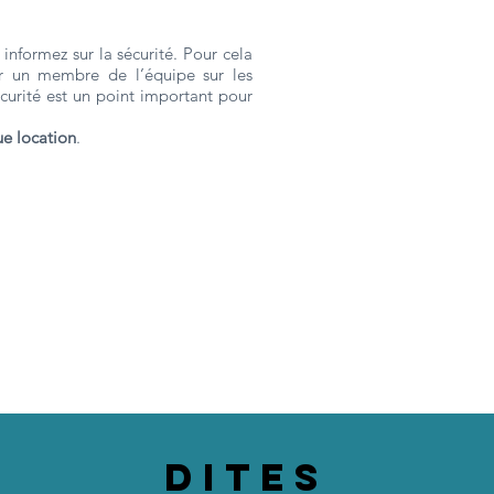
informez sur la sécurité. Pour cela
ar un membre de l’équipe sur les
écurité est un point important pour
ue location
.
DITES