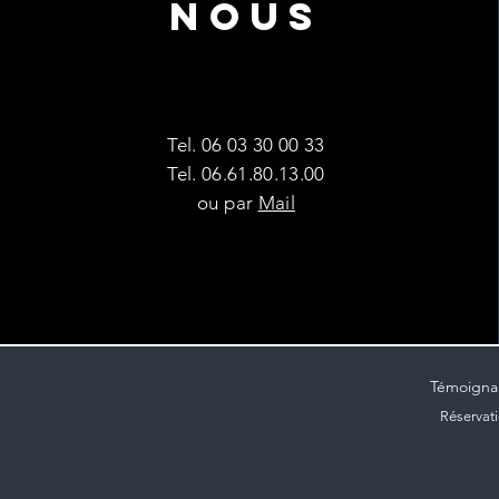
NOUS
Tel.
06 03 30 00 33
Tel.
06.61.80.13.00
ou par
Mail
Témoigna
Réservat