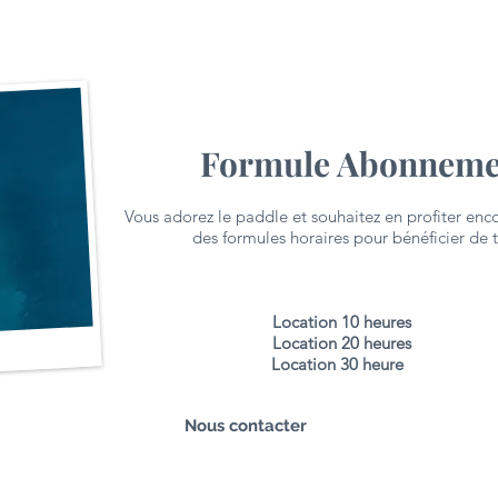
Formule Abonnem
Vous adorez le paddle et souhaitez en profiter enco
des formules horaires pour bénéficier de t
Location 10 heures 1
Location 20 heures 2
Location 30 heure 3
Nous contacter