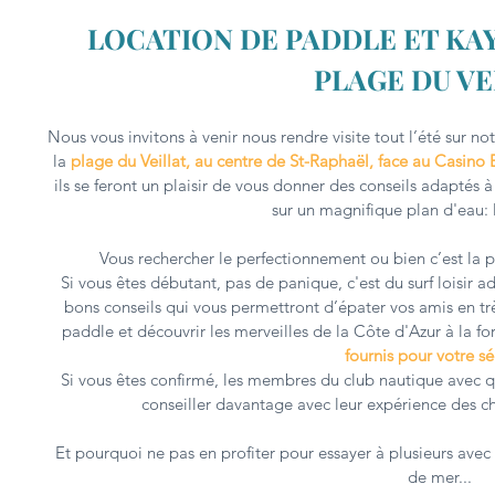
LOCATION DE PADDLE ET KAY
PLAGE DU VE
Nous vous invitons à venir nous rendre visite tout l’été sur n
la
plage du Veillat, au centre de St-Raphaël, face au Casino 
ils se feront un plaisir de vous donner des conseils adaptés 
sur un magnifique plan d'eau: 
Vous rechercher le perfectionnement ou bien c’est la p
Si vous êtes débutant, pas de panique, c'est du surf loisir
bons conseils qui vous permettront d’épater vos amis en tr
paddle et découvrir les merveilles de la Côte d'Azur à la fo
fournis pour votre sé
Si vous êtes confirmé, les membres du club nautique avec q
conseiller davantage avec leur expérience des 
Et pourquoi ne pas en profiter pour essayer à plusieurs ave
de mer...