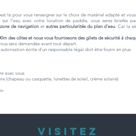
est là pour vous renseigner sur le choix de matériel adapté et vous 
 sur l’eau avec votre location de paddle, vous serez briefés p
zone de navigation
et
autres particularités du plan d’eau
. Car la s
0m des côtes et nous vous fournissons des gilets de sécurité à chaq
ous sera demandée avant tout départ.
autorisation écrite d’un responsable légal doit être fourni en plus.
re avec vous
ire (chapeau ou casquette, lunettes de soleil, crème solaire)
in
VISITEZ