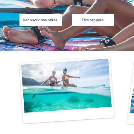
Découvrir nos offres
Être rappelé