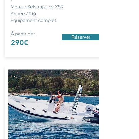
Moteur Selva 150 cv XSR
Année
2019
Équipement complet
À partir de :
Réserver
290€
Selva