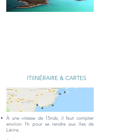
ITINÉRAIRE &
INFORMATIONS
CARTES
BATEAUX
PHOTOS / VIDÉOS
DISPONIBLES
ITIINÉRAIRE & CARTES
À une vitesse de 15nds, il faut compter
environ 1h pour se rendre aux îles de
Lérins.