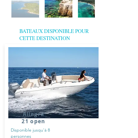
BATEAUX DISPONIBLE POUR
CETTE DESTINATION
Allegra
21 open
Disponible jusqu'à 8
personnes