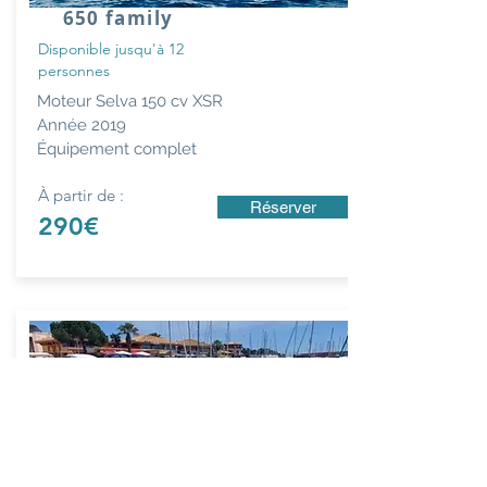
650 family
Disponible jusqu'à 12
personnes
Moteur Selva 150 cv XSR
Année
2019
Équipement complet
À partir de :
Réserver
290€