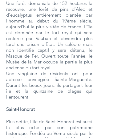
Une forêt domaniale de 152 hectares la
recouvre, une forêt de pins d'Alep et
d'eucalyptus entièrement plantée par
l'homme au début du 19ème siècle,
aujourd'hui la plus visitée de France. L'île
est dominée par le fort royal qui sera
renforcé par Vauban et deviendra plus
tard une prison d'Etat. Un célèbre mais
non identifié captif y sera détenu, le
Masque de Fer. Ouvert toute l'année, le
Musée de la Mer occupe la partie la plus
ancienne du fort royal.
Une vingtaine de résidents ont pour
adresse privilégiée Sainte-Marguerite.
Durant les beaux jours, ils partagent leur
île et la quinzaine de plages qui
l'entourent.
Saint-Honorat
Plus petite, l'île de Saint-Honorat est aussi
la plus riche par son patrimoine
historique. Fondée au Vème siècle par le